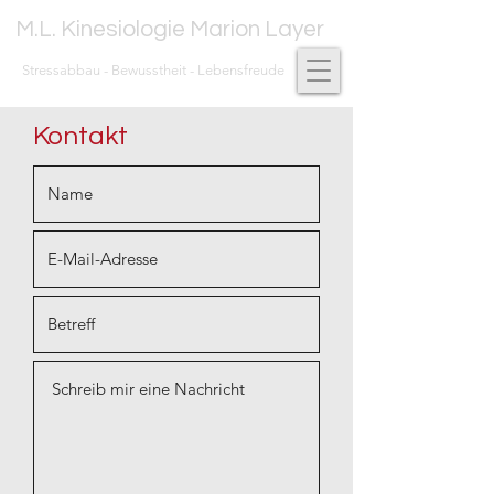
M.L. Kinesiologie Marion Layer
Stressabbau - Bewusstheit - Lebensfreude
Kontakt